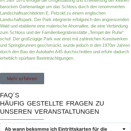
Im Jahr 1870 erfolgte die Umgestaltung und Erweiterung der kleinen
barocken Gartenanlage um das Schloss durch den renommierten
Landschaftsarchitekten E. Petzold zu einem englischen
Landschaftspark. Der Park integrierte erfolgreich den angrenzenden
Wald und etablierte eine malerische Ahornallee, die eine Verbindung
zum Schloss und der Familienbegräbnisstätte „Tempel der Ruhe“
schuf. Der großzügige Park war einst mit zahlreichen Kunstwerken
und Springbrunnen geschmückt, wurde jedoch in den 1970er Jahren
durch den Bau der Autobahn A45 durchschnitten und erfuhr dadurch
erheblich spürbare Beeinträchtigungen.
Mehr erfahren
FAQ´S
HÄUFIG GESTELLTE FRAGEN ZU
UNSEREN VERANSTALTUNGEN
Ab wann bekomme ich Eintrittskarten für die