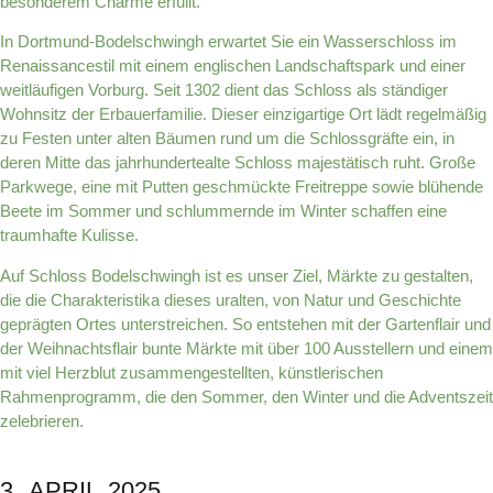
besonderem Charme erfüllt.
In Dortmund-Bodelschwingh erwartet Sie ein Wasserschloss im
Renaissancestil mit einem englischen Landschaftspark und einer
weitläufigen Vorburg. Seit 1302 dient das Schloss als ständiger
Wohnsitz der Erbauerfamilie. Dieser einzigartige Ort lädt regelmäßig
zu Festen unter alten Bäumen rund um die Schlossgräfte ein, in
deren Mitte das jahrhundertealte Schloss majestätisch ruht. Große
Parkwege, eine mit Putten geschmückte Freitreppe sowie blühende
Beete im Sommer und schlummernde im Winter schaffen eine
traumhafte Kulisse.
Auf Schloss Bodelschwingh ist es unser Ziel, Märkte zu gestalten,
die die Charakteristika dieses uralten, von Natur und Geschichte
geprägten Ortes unterstreichen. So entstehen mit der Gartenflair und
der Weihnachtsflair bunte Märkte mit über 100 Ausstellern und einem
mit viel Herzblut zusammengestellten, künstlerischen
Rahmenprogramm, die den Sommer, den Winter und die Adventszeit
zelebrieren.
3. APRIL 2025