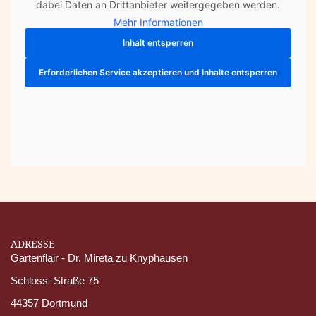
dabei Daten an Drittanbieter weitergegeben werden.
Mehr Informationen
Inhalt entsperren
Erforderlichen Service akzeptieren und Inhalte entsperren
ADRESSE
Gartenflair - Dr. Mireta zu Knyphausen
Schloss–Straße 75
44357 Dortmund